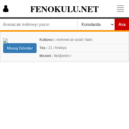
FENOKULU.NET
Ara
Kullanıcı :
mehmet ali solak / fabri
Mesaj Gönder
Yaş :
21 / Antalya
Meslek :
İlköğretim /