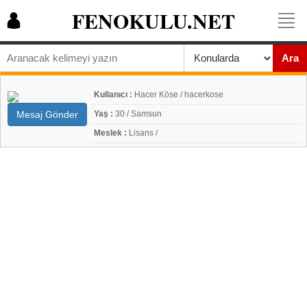
FENOKULU.NET
Ara
Kullanıcı :
Hacer Köse / hacerkose
Mesaj Gönder
Yaş :
30 / Samsun
Meslek :
Lisans /