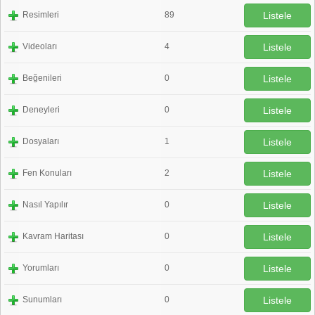
Resimleri
89
Listele
Videoları
4
Listele
Beğenileri
0
Listele
Deneyleri
0
Listele
Dosyaları
1
Listele
Fen Konuları
2
Listele
Nasıl Yapılır
0
Listele
Kavram Haritası
0
Listele
Yorumları
0
Listele
Sunumları
0
Listele