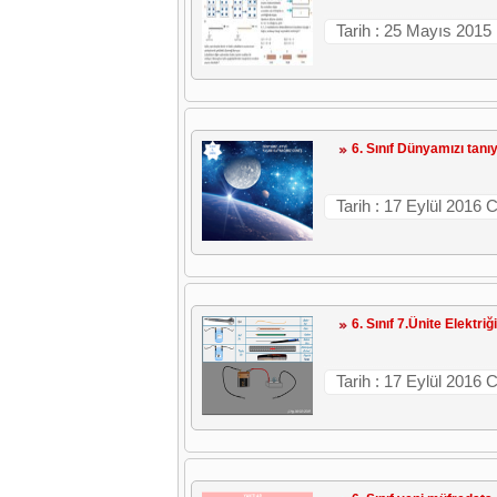
Tarih : 25 Mayıs 2015
6. Sınıf Dünyamızı tanı
Tarih : 17 Eylül 2016
6. Sınıf 7.Ünite Elektri
Tarih : 17 Eylül 2016