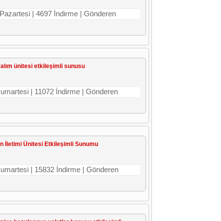
 Pazartesi | 4697 İndirme | Gönderen
yalım ünitesi etkileşimli sunusu
 Cumartesi | 11072 İndirme | Gönderen
ğin İletimi Ünitesi Etkileşimli Sunumu
 Cumartesi | 15832 İndirme | Gönderen