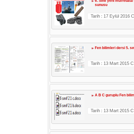
6. Sınıf yeni müfredata
sunusu
Tarih : 17 Eylül 2016
Fen bilimleri dersi 5. sı
Tarih : 13 Mart 2015 
A B C guruplu Fen biliml
Tarih : 13 Mart 2015 