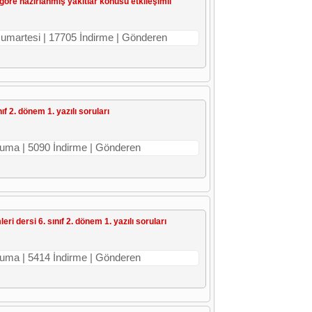
 göre hazırlanmış yakıtlar konusu etkileşimli
 Cumartesi | 17705 İndirme | Gönderen
nıf 2. dönem 1. yazılı soruları
Cuma | 5090 İndirme | Gönderen
eri dersi 6. sınıf 2. dönem 1. yazılı soruları
Cuma | 5414 İndirme | Gönderen