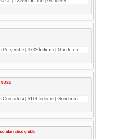
 Pazar | 13259 İndirme | Gönderen
16 Perşembe | 3739 İndirme | Gönderen
SUNUSU
15 Cumartesi | 5114 İndirme | Gönderen
 soruları abcd grublu