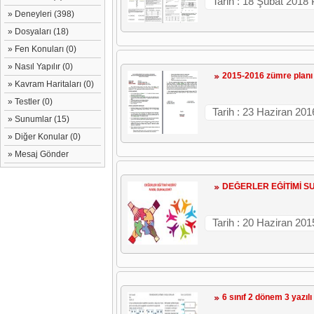
Tarih : 18 Şubat 2018
» Deneyleri (398)
» Dosyaları (18)
» Fen Konuları (0)
» Nasıl Yapılır (0)
2015-2016 zümre planı
» Kavram Haritaları (0)
» Testler (0)
Tarih : 23 Haziran 20
» Sunumlar (15)
» Diğer Konular (0)
» Mesaj Gönder
DEĞERLER EĞİTİMİ 
Tarih : 20 Haziran 20
6 sınıf 2 dönem 3 yazılı