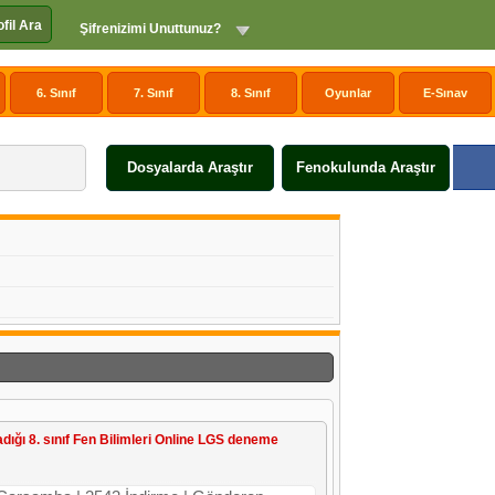
ofil Ara
Şifrenizimi Unuttunuz?
6. Sınıf
7. Sınıf
8. Sınıf
Oyunlar
E-Sınav
Dosyalarda Araştır
Fenokulunda Araştır
dığı 8. sınıf Fen Bilimleri Online LGS deneme