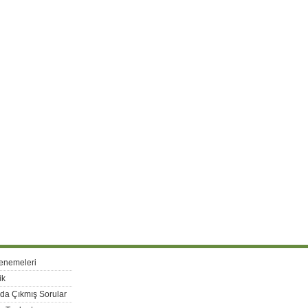
enemeleri
ik
rda Çıkmış Sorular