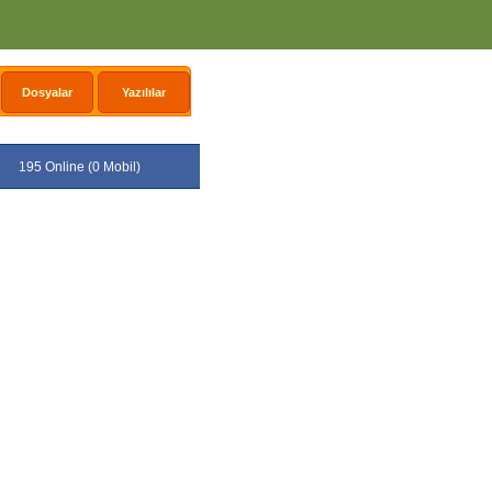
Dosyalar
Yazılılar
195 Online (0 Mobil)