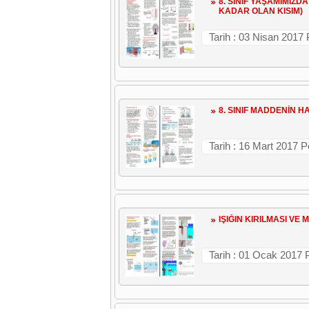
8. SINIF YAŞAMIMIZD
KADAR OLAN KISIM)
Tarih : 03 Nisan 2017
8. SINIF MADDENİN H
Tarih : 16 Mart 2017 
IŞIĞIN KIRILMASI V
Tarih : 01 Ocak 2017 