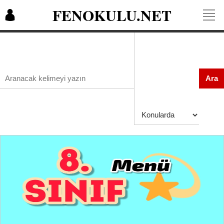
FENOKULU.NET
Ara