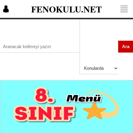
FENOKULU.NET
Ara