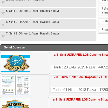
Madd
7.Sı
5. Sınıf 2. Dönem 1. Yazılı Hazırlık Sınavı
Yarı
Sist
6. Sınıf 2. Dönem 1. Yazılı Hazırlık Sınavı
Boşa
7. Sınıf 2. Dönem 1. Yazılı Hazırlık Sınavı
Genel Dosyalar
8. Sınıf ULTRAFEN LGS Deneme Sına
Tarih : 29 Eylül 2019 Pazar | 4
8. Sınıf 6. Ünite Sonu Kapsamlı 21
Tarih : 01 Nisan 2018 Pazar | 1
8. Sınıf ULTRAFEN LGS Deneme Sınav