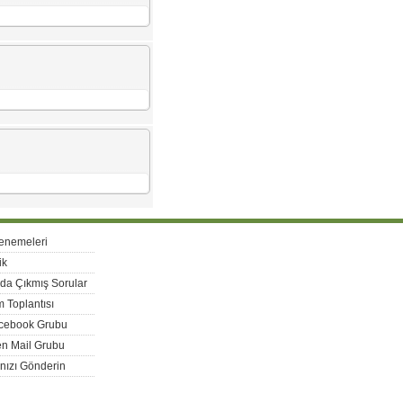
enemeleri
ik
rda Çıkmış Sorular
 Toplantısı
acebook Grubu
n Mail Grubu
nızı Gönderin