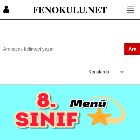
FENOKULU.NET
Ara