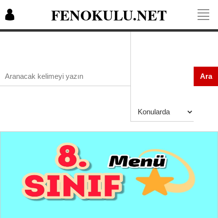
FENOKULU.NET
Ara