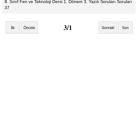
8. Sınıf Fen ve Teknoloji Dersi 1. Dönem 3. Yazılı Soruları Soruları
37
3/1
İlk
Önceki
Sonraki
Son