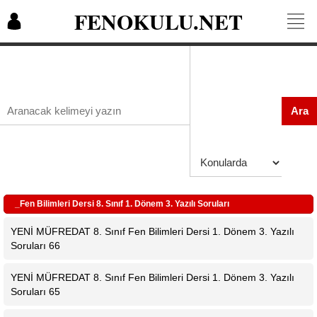
FENOKULU.NET
Ara
_Fen Bilimleri Dersi 8. Sınıf 1. Dönem 3. Yazılı Soruları
YENİ MÜFREDAT 8. Sınıf Fen Bilimleri Dersi 1. Dönem 3. Yazılı
Soruları 66
YENİ MÜFREDAT 8. Sınıf Fen Bilimleri Dersi 1. Dönem 3. Yazılı
Soruları 65