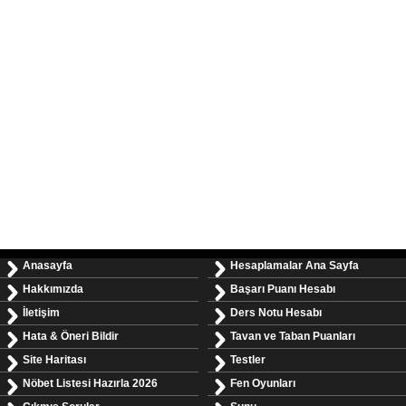
Anasayfa
Hesaplamalar Ana Sayfa
Hakkımızda
Başarı Puanı Hesabı
İletişim
Ders Notu Hesabı
Hata & Öneri Bildir
Tavan ve Taban Puanları
Site Haritası
Testler
Nöbet Listesi Hazırla 2026
Fen Oyunları