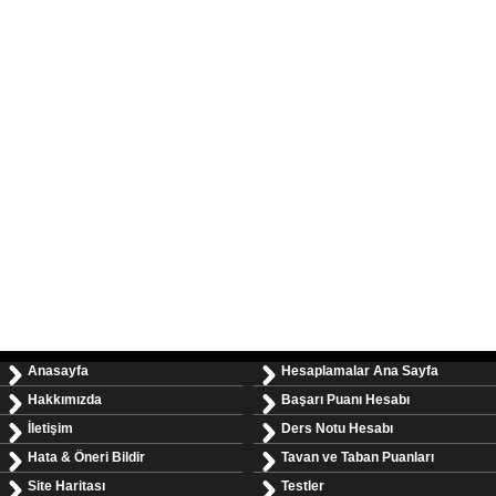
Anasayfa
Hesaplamalar Ana Sayfa
Hakkımızda
Başarı Puanı Hesabı
İletişim
Ders Notu Hesabı
Hata & Öneri Bildir
Tavan ve Taban Puanları
Site Haritası
Testler