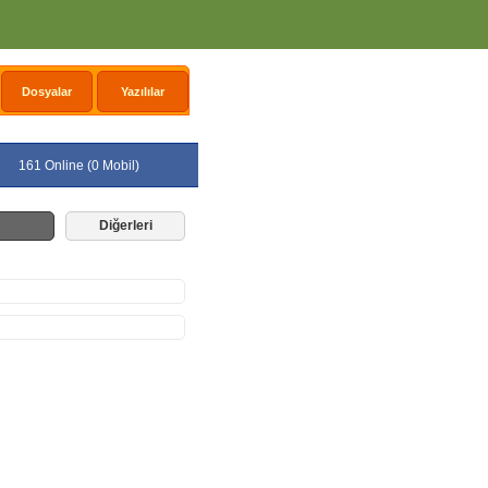
Dosyalar
Yazılılar
161 Online (0 Mobil)
Diğerleri