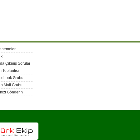
enemeleri
ik
rda Çıkmış Sorular
 Toplantısı
acebook Grubu
n Mail Grubu
nızı Gönderin