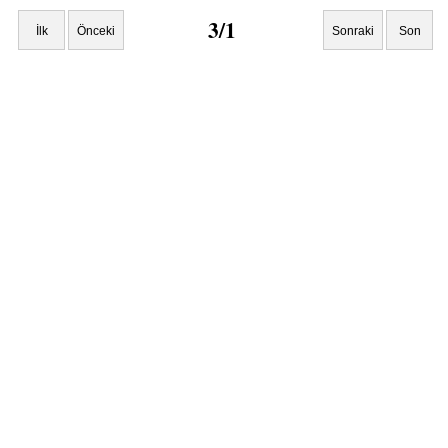
3/1
İlk
Önceki
Sonraki
Son