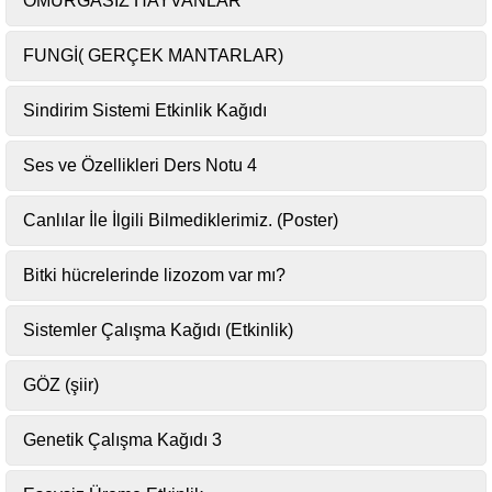
OMURGASIZ HAYVANLAR
FUNGİ( GERÇEK MANTARLAR)
Sindirim Sistemi Etkinlik Kağıdı
Ses ve Özellikleri Ders Notu 4
Canlılar İle İlgili Bilmediklerimiz. (Poster)
Bitki hücrelerinde lizozom var mı?
Sistemler Çalışma Kağıdı (Etkinlik)
GÖZ (şiir)
Genetik Çalışma Kağıdı 3