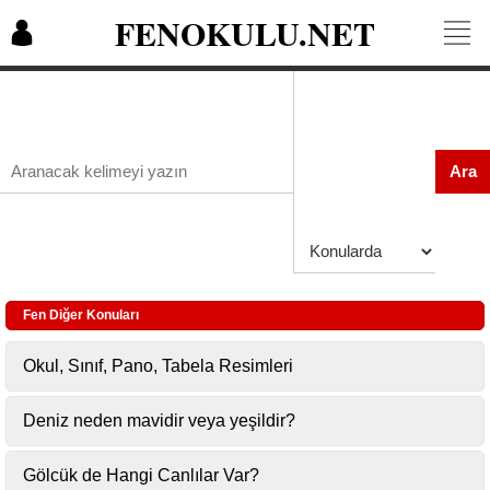
FENOKULU.NET
Ara
Fen Diğer Konuları
Okul, Sınıf, Pano, Tabela Resimleri
Deniz neden mavidir veya yeşildir?
Gölcük de Hangi Canlılar Var?