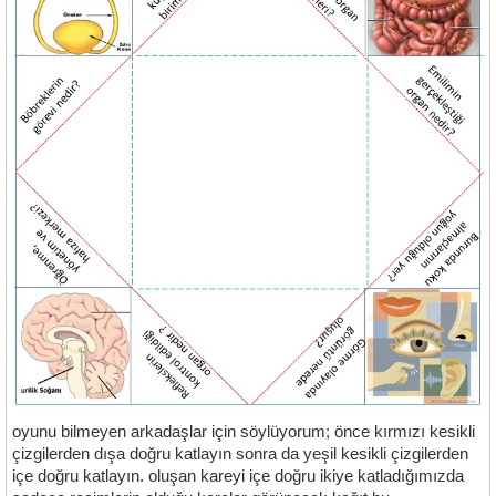
oyunu bilmeyen arkadaşlar için söylüyorum; önce kırmızı kesikli
çizgilerden dışa doğru katlayın sonra da yeşil kesikli çizgilerden
içe doğru katlayın. oluşan kareyi içe doğru ikiye katladığımızda