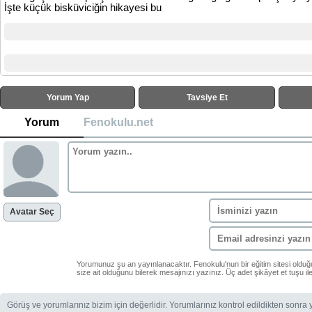
İşte küçük bisküviciğin hikayesi bu
Yorum Yap
Tavsiye Et
Yorum
Fenokulu.net
Avatar Seç
Yorumunuz şu an yayınlanacaktır. Fenokulu'nun bir eğitim sitesi oldu
size ait olduğunu bilerek mesajınızı yazınız. Üç adet şikâyet et tuşu i
Görüş ve yorumlarınız bizim için değerlidir. Yorumlarınız kontrol edildikten sonra