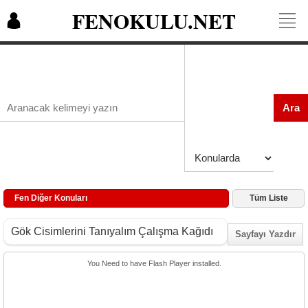
FENOKULU.NET
Ara
Fen Diğer Konuları
Tüm Liste
Gök Cisimlerini Tanıyalım Çalışma Kağıdı
Sayfayı Yazdır
You Need to have Flash Player installed.