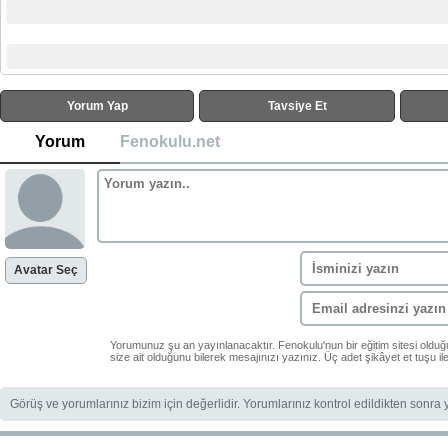
Yorum Yap
Tavsiye Et
Yorum
Fenokulu.net
Avatar Seç
Yorumunuz şu an yayınlanacaktır. Fenokulu'nun bir eğitim sitesi oldu
size ait olduğunu bilerek mesajınızı yazınız. Üç adet şikâyet et tuşu i
Görüş ve yorumlarınız bizim için değerlidir. Yorumlarınız kontrol edildikten sonra