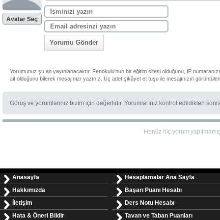
Avatar Seç
Yorumu Gönder
Yorumunuz şu an yayınlanacaktır. Fenokulu'nun bir eğitim sitesi olduğunu, IP numaranız
ait olduğunu bilerek mesajınızı yazınız. Üç adet şikâyet et tuşu ile mesajınızın görüntüle
Görüş ve yorumlarınız bizim için değerlidir. Yorumlarınız kontrol edildikten son
Henüz hiç yorum yapılmamı
Anasayfa
Hesaplamalar Ana Sayfa
Hakkımızda
Başarı Puanı Hesabı
İletişim
Ders Notu Hesabı
Hata & Öneri Bildir
Tavan ve Taban Puanları