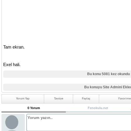
Tam ekran.
Exel hali.
Bu konu 5081 kez okundu
Bu konuyu Site Admini Ekle
Yorum Yap
Tavsiye
Paylaş
Favorime 
0 Yorum
Fenokulu.net