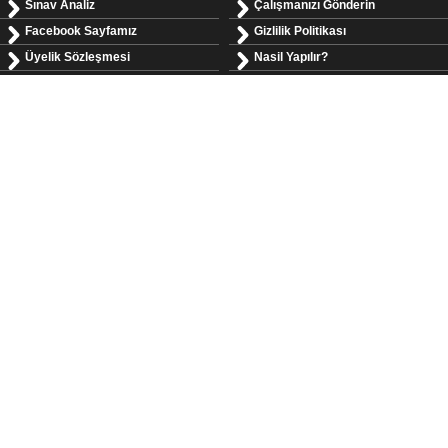
Sınav Analiz
Çalışmanızı Gönderin
Facebook Sayfamız
Gizlilik Politikası
Üyelik Sözleşmesi
Nasil Yapılır?