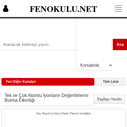
FENOKULU.NET
Ara
Fen Diğer Konuları
Tüm Liste
Tek ve Çok Atomlu İyonların Değerliklerini
Sayfayı Yazdır
Bulma Etkinliği
You Need to have Flash Player installed.