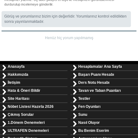
durdurulup incelemeye gönderilir.
Görüş ve yorumlarınız bizim için değerlidir. Yorumlarınız kontrol edildikten
sonra yayınlanmaktadır.
Henüz hiç yorum yapılmamış
Anasayfa
Hesaplamalar Ana Sayfa
Hakkımızda
Başarı Puanı Hesabı
İletişim
Ders Notu Hesabı
Hata & Öneri Bildir
Tavan ve Taban Puanları
Site Haritası
Testler
Nöbet Listesi Hazırla 2026
Fen Oyunları
Çıkmış Sorular
Sunu
1.Dönem Denemeleri
Nasıl Oluyor
ULTRAFEN Denemeleri
Bu Benim Eserim