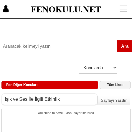
FENOKULU.NET
Ara
Fen Diğer Konuları
Tüm Liste
Işık ve Ses İle İlgili Etkinlik
Sayfayı Yazdır
You Need to have Flash Player installed.