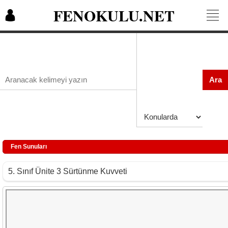
FENOKULU.NET
Ara
Fen Sunuları
5. Sınıf Ünite 3 Sürtünme Kuvveti