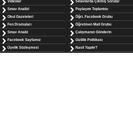
Videolar
Sınavlarda Çıkmış Sorular
Sınav Analizi
Paylaşım Toplantısı
Okul Gazeteleri
Öğrt. Facebook Grubu
Fen Dramaları
Öğretmen Mail Grubu
Sınav Analiz
Çalışmanızı Gönderin
Facebook Sayfamız
Gizlilik Politikası
Üyelik Sözleşmesi
Nasil Yapılır?