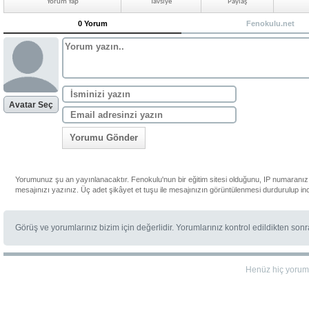
Yorum Yap
Tavsiye
Paylaş
0 Yorum
Fenokulu.net
Avatar Seç
Yorumu Gönder
Yorumunuz şu an yayınlanacaktır. Fenokulu'nun bir eğitim sitesi olduğunu, IP numaranızı
mesajınızı yazınız. Üç adet şikâyet et tuşu ile mesajınızın görüntülenmesi durdurulup in
Görüş ve yorumlarınız bizim için değerlidir. Yorumlarınız kontrol edildikten son
Henüz hiç yorum