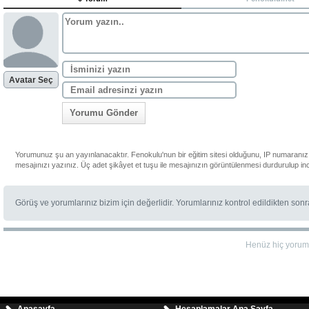
Avatar Seç
Yorumu Gönder
Yorumunuz şu an yayınlanacaktır. Fenokulu'nun bir eğitim sitesi olduğunu, IP numaranızı
mesajınızı yazınız. Üç adet şikâyet et tuşu ile mesajınızın görüntülenmesi durdurulup in
Görüş ve yorumlarınız bizim için değerlidir. Yorumlarınız kontrol edildikten son
Henüz hiç yorum