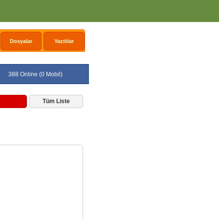
Dosyalar
Yazılılar
388 Online (0 Mobil)
Tüm Liste