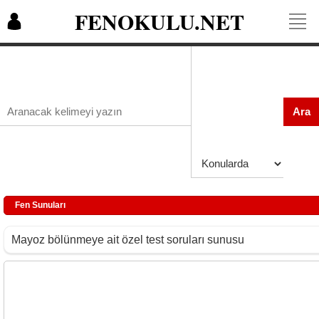
FENOKULU.NET
Ara
Fen Sunuları
Mayoz bölünmeye ait özel test soruları sunusu