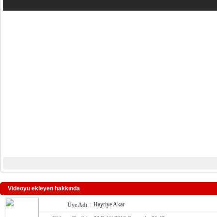
Videoyu ekleyen hakkında
:
Hayriye Akar
Üye Adı