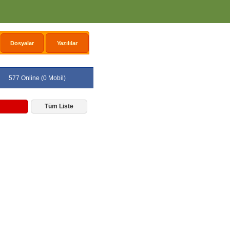
Dosyalar
Yazılılar
577 Online (0 Mobil)
Tüm Liste