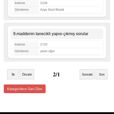
İndirme
2109
Gönderen
Ayşe Seçil Büyük
9.maddenin tanecikli yapısı çıkmış sorular
İndirme
2720
Gönderen
yasin uğur
2/1
İlk
Önceki
Sonraki
Son
Kategorilere Geri Dön