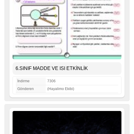
6.SINIF MADDE VE ISI ETKİNLİK
İndirme
7306
Gönderen
(Hayalimo Ekibi)