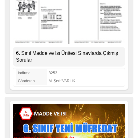
6. Sınıf Madde ve Isı Ünitesi Sınavlarda Çıkmış
Sorular
İndirme
8253
Gönderen
M. Şerif VARLIK