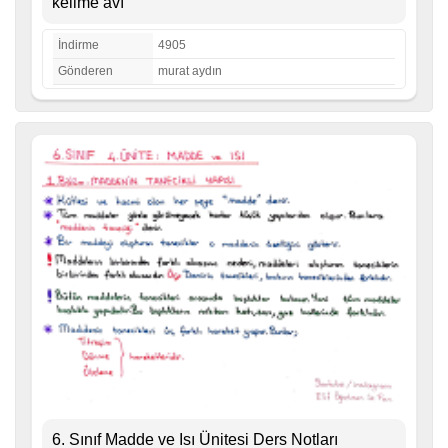
kelime avı
İndirme
4905
Gönderen
murat aydın
6. Sınıf Madde ve Isı Ünitesi Ders Notları