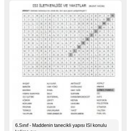
6.Sınıf - Maddenin tanecikli yapısı ISI konulu