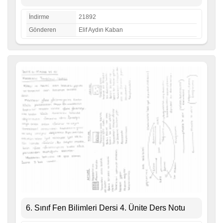
İndirme
21892
Gönderen
Elif Aydın Kaban
6. Sınıf Fen Bilimleri Dersi 4. Ünite Ders Notu