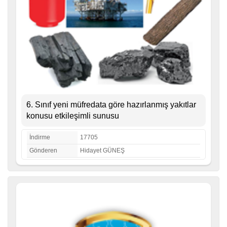
6. Sınıf yeni müfredata göre hazırlanmış yakıtlar
konusu etkileşimli sunusu
İndirme
17705
Gönderen
Hidayet GÜNEŞ