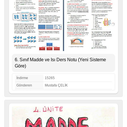
6. Sınıf Madde ve Isı Ders Notu (Yeni Sisteme
Göre)
İndirme
15265
Gönderen
Mustafa ÇELİK