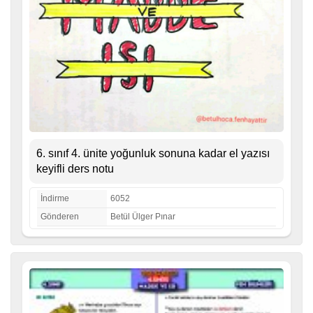
6. sınıf 4. ünite yoğunluk sonuna kadar el yazısı
keyifli ders notu
İndirme
6052
Gönderen
Betül Ülger Pınar