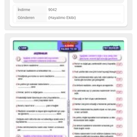
İndirme
9042
Gönderen
(Hayalimo Ekibi)