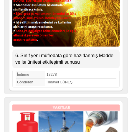
6. Sınıf yeni müfredata göre hazırlanmış Madde
ve Isı ünitesi etkileşimli sunusu
İndirme
13278
Gönderen
Hidayet GÜNEŞ