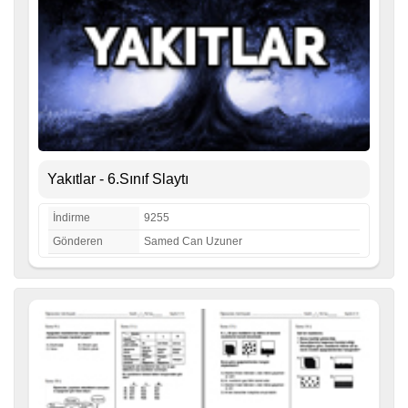
Yakıtlar - 6.Sınıf Slaytı
İndirme
9255
Gönderen
Samed Can Uzuner