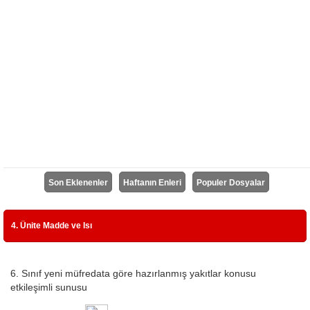
Son Eklenenler
Haftanın Enleri
Populer Dosyalar
4. Ünite Madde ve Isı
6. Sınıf yeni müfredata göre hazırlanmış yakıtlar konusu
etkileşimli sunusu