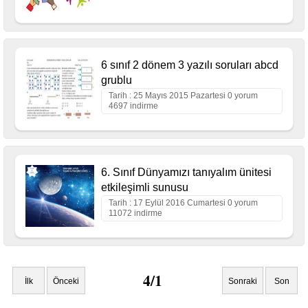
6 sınıf 2 dönem 3 yazılı soruları abcd
grublu
Tarih : 25 Mayıs 2015 Pazartesi 0 yorum
4697 indirme
6. Sınıf Dünyamızı tanıyalım ünitesi
etkileşimli sunusu
Tarih : 17 Eylül 2016 Cumartesi 0 yorum
11072 indirme
4/1
İlk
Önceki
Sonraki
Son