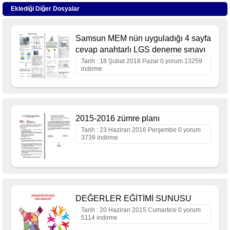
Eklediği Diğer Dosyalar
Samsun MEM nün uyguladığı 4 sayfa
cevap anahtarlı LGS deneme sınavı
Tarih : 18 Şubat 2018 Pazar 0 yorum 13259
indirme
2015-2016 zümre planı
Tarih : 23 Haziran 2016 Perşembe 0 yorum
3739 indirme
DEĞERLER EĞİTİMİ SUNUSU
Tarih : 20 Haziran 2015 Cumartesi 0 yorum
5114 indirme