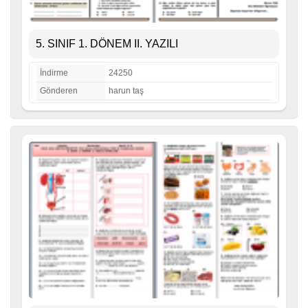
5. SINIF 1. DÖNEM II. YAZILI
İndirme
24250
Gönderen
harun taş