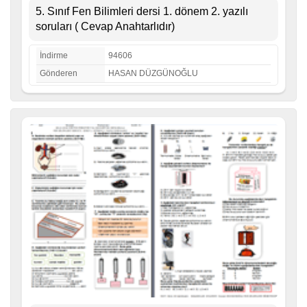
5. Sınıf Fen Bilimleri dersi 1. dönem 2. yazılı
soruları ( Cevap Anahtarlıdır)
İndirme
94606
Gönderen
HASAN DÜZGÜNOĞLU