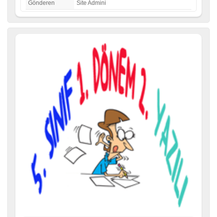
Gönderen
Site Admini