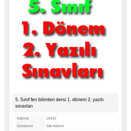
5. Sınıf fen bilimleri dersi 1. dönem 2. yazılı
sınavları
İndirme
26492
Gönderen
Site Admini