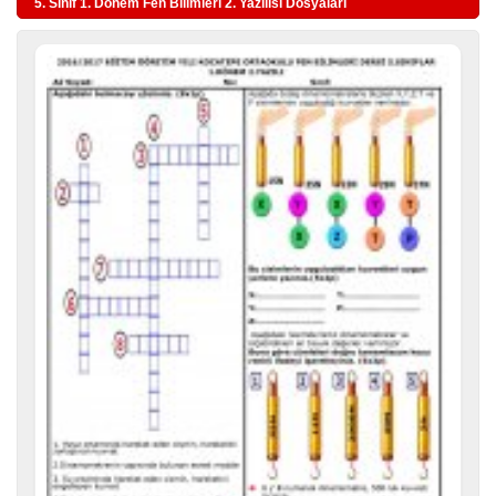
5. Sınıf 1. Dönem Fen Bilimleri 2. Yazılısı Dosyaları