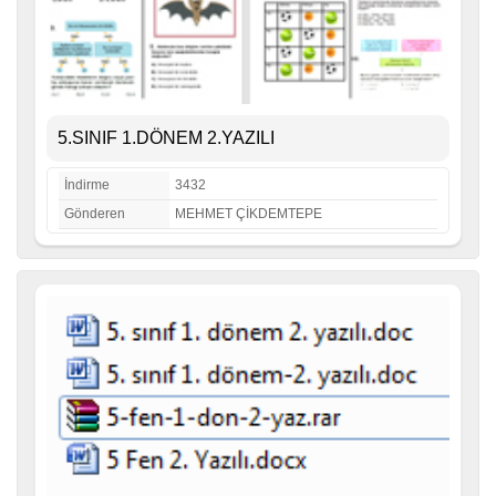
5.SINIF 1.DÖNEM 2.YAZILI
İndirme
3432
Gönderen
MEHMET ÇİKDEMTEPE