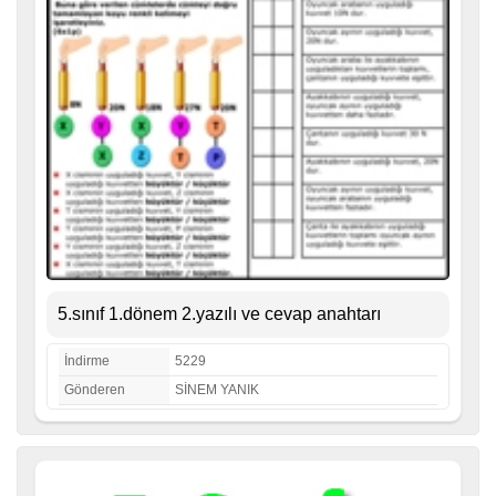
5.sınıf 1.dönem 2.yazılı ve cevap anahtarı
İndirme
5229
Gönderen
SİNEM YANIK