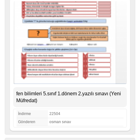
fen bilimleri 5.sınıf 1.dönem 2.yazılı sınavı (Yeni
Müfredat)
İndirme
22504
Gönderen
osman sınav