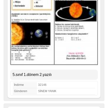
5.sınıf 1.dönem 2.yazılı
İndirme
32146
Gönderen
SİNEM YANIK