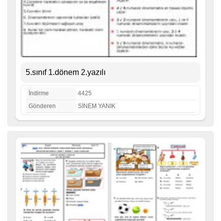
5.sınıf 1.dönem 2.yazılı
İndirme
4425
Gönderen
SİNEM YANIK