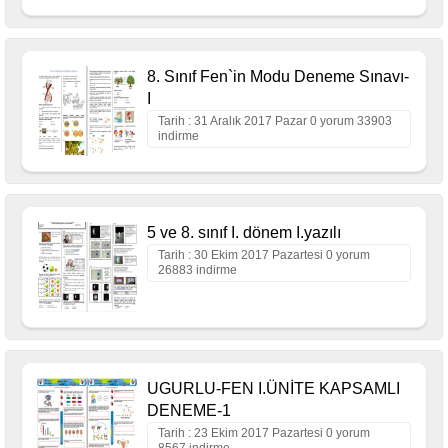
8. Sınıf Fen`in Modu Deneme Sınavı-
I
Tarih : 31 Aralık 2017 Pazar 0 yorum 33903
indirme
5 ve 8. sınıf I. dönem I.yazılı
Tarih : 30 Ekim 2017 Pazartesi 0 yorum
26883 indirme
UGURLU-FEN I.ÜNİTE KAPSAMLI
DENEME-1
Tarih : 23 Ekim 2017 Pazartesi 0 yorum