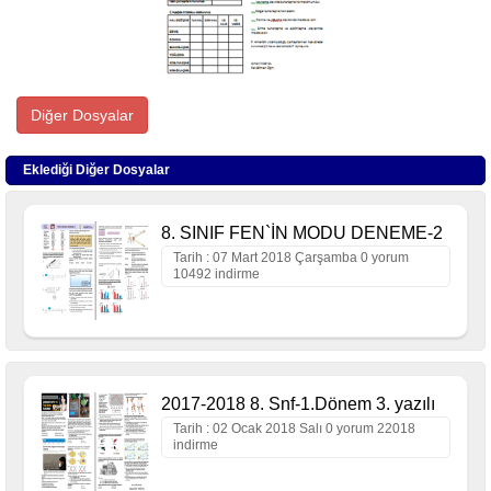
Diğer Dosyalar
Eklediği Diğer Dosyalar
8. SINIF FEN`İN MODU DENEME-2
Tarih : 07 Mart 2018 Çarşamba 0 yorum
10492 indirme
2017-2018 8. Snf-1.Dönem 3. yazılı
Tarih : 02 Ocak 2018 Salı 0 yorum 22018
indirme