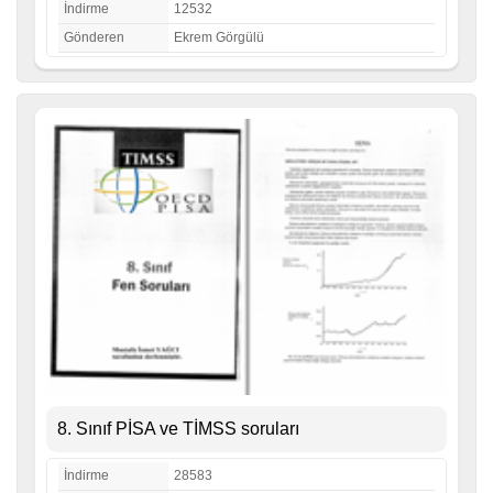
İndirme
12532
Gönderen
Ekrem Görgülü
8. Sınıf PİSA ve TİMSS soruları
İndirme
28583