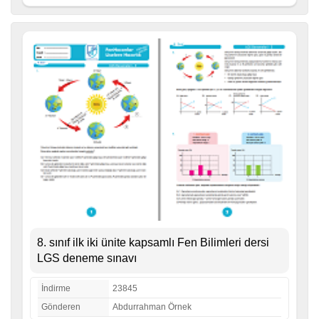
8. sınıf ilk iki ünite kapsamlı Fen Bilimleri dersi
LGS deneme sınavı
İndirme
23845
Gönderen
Abdurrahman Örnek