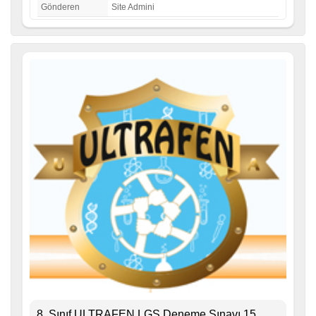
Gönderen
Site Admini
8. Sınıf ULTRAFEN LGS Deneme Sınavı 15