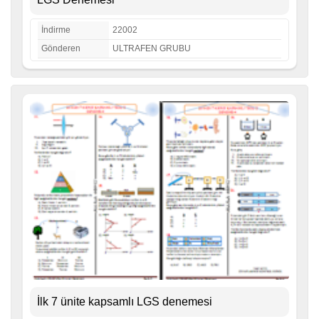
İndirme
22002
Gönderen
ULTRAFEN GRUBU
İlk 7 ünite kapsamlı LGS denemesi