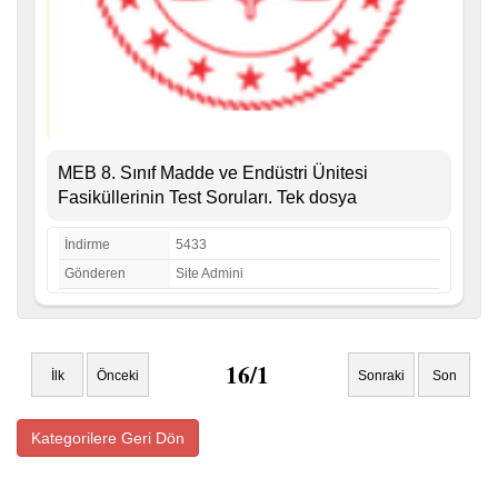
MEB 8. Sınıf Madde ve Endüstri Ünitesi
Fasiküllerinin Test Soruları. Tek dosya
İndirme
5433
Gönderen
Site Admini
16/1
İlk
Önceki
Sonraki
Son
Kategorilere Geri Dön