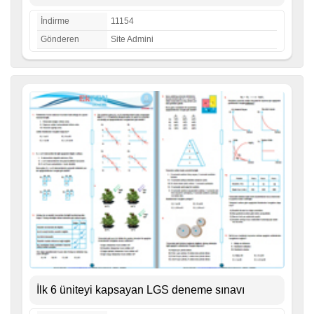
İndirme
11154
Gönderen
Site Admini
İlk 6 üniteyi kapsayan LGS deneme sınavı