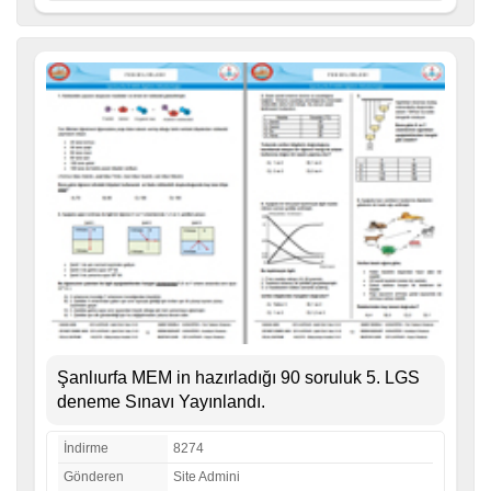
Şanlıurfa MEM in hazırladığı 90 soruluk 5. LGS
deneme Sınavı Yayınlandı.
İndirme
8274
Gönderen
Site Admini