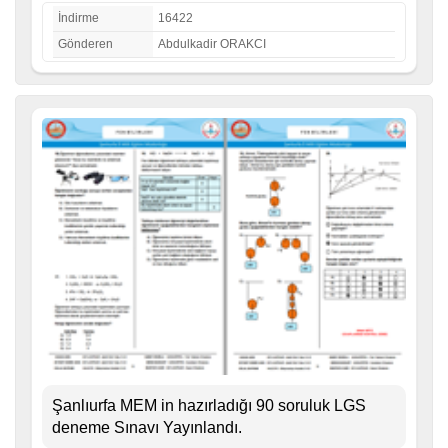
İndirme
16422
Gönderen
Abdulkadir ORAKCI
Şanlıurfa MEM in hazırladığı 90 soruluk LGS
deneme Sınavı Yayınlandı.