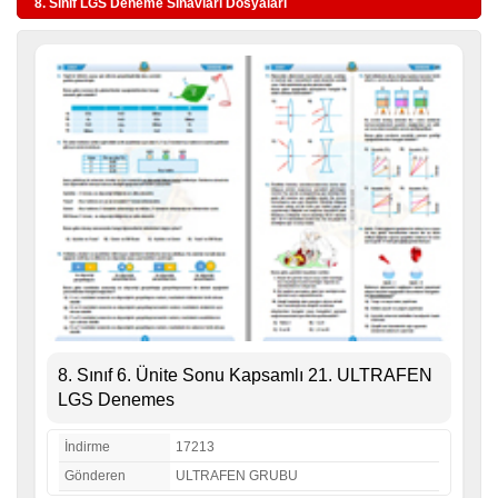
8. Sınıf LGS Deneme Sınavları Dosyaları
8. Sınıf 6. Ünite Sonu Kapsamlı 21. ULTRAFEN
LGS Denemes
İndirme
17213
Gönderen
ULTRAFEN GRUBU