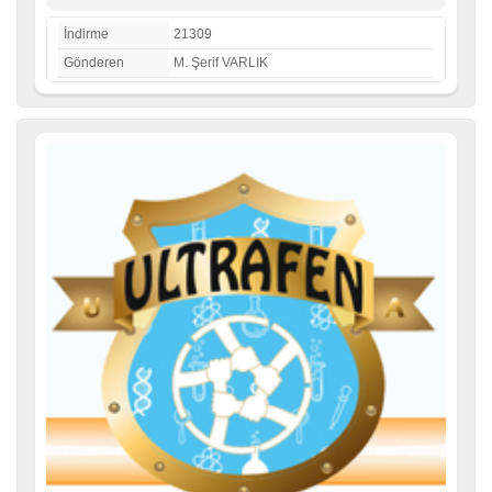
İndirme
21309
Gönderen
M. Şerif VARLIK