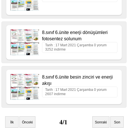
8.sınıf 6.ünite enerji dönüşümleri
fotosentez solunum
Tarih : 17 Mart 2021 Çarşamba 0 yorum
3252 indirme
8.sınıf 6.ünite besin zinciri ve enerji
akışı
Tarih : 17 Mart 2021 Çarşamba 0 yorum
2607 indirme
4/1
İlk
Önceki
Sonraki
Son