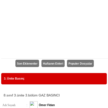
Son Eklenenler
Haftanın Enleri
Populer Dosyalar
3. Ünite Basınç
8.sınıf 3.ünite 3.bölüm GAZ BASINCI
Adı Soyadı
:
Ömer Fidan