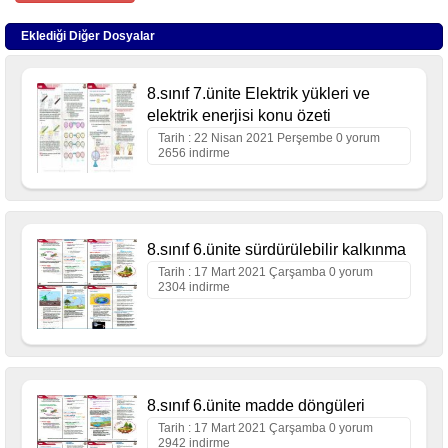
Eklediği Diğer Dosyalar
8.sınıf 7.ünite Elektrik yükleri ve
elektrik enerjisi konu özeti
Tarih : 22 Nisan 2021 Perşembe 0 yorum
2656 indirme
8.sınıf 6.ünite sürdürülebilir kalkınma
Tarih : 17 Mart 2021 Çarşamba 0 yorum
2304 indirme
8.sınıf 6.ünite madde döngüleri
Tarih : 17 Mart 2021 Çarşamba 0 yorum
2942 indirme