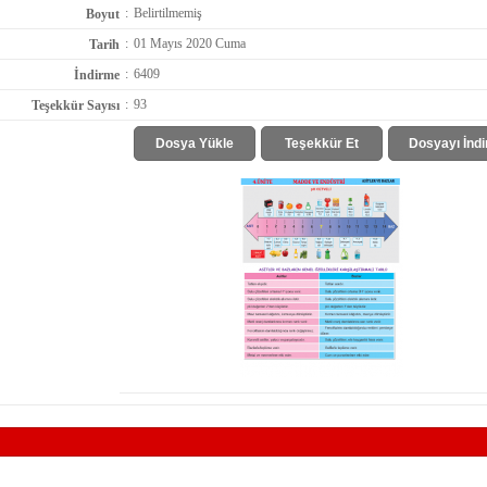
:
Belirtilmemiş
Boyut
:
01 Mayıs 2020 Cuma
Tarih
:
6409
İndirme
:
93
Teşekkür Sayısı
Dosya Yükle
Teşekkür Et
Dosyayı İndi