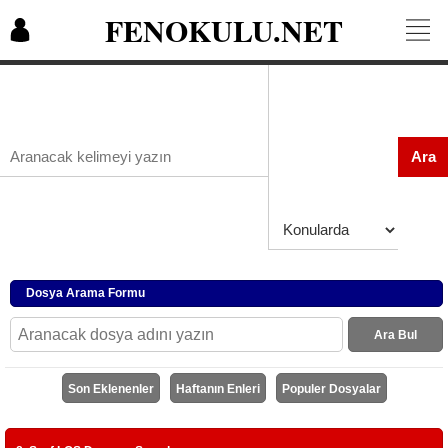
FENOKULU.NET
Ara
Dosya Arama Formu
Ara Bul
Son Eklenenler
Haftanın Enleri
Populer Dosyalar