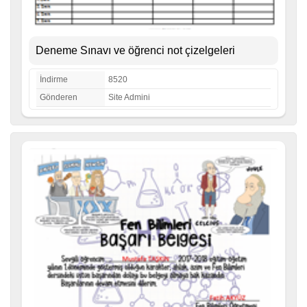
Deneme Sınavı ve öğrenci not çizelgeleri
İndirme
8520
Gönderen
Site Admini