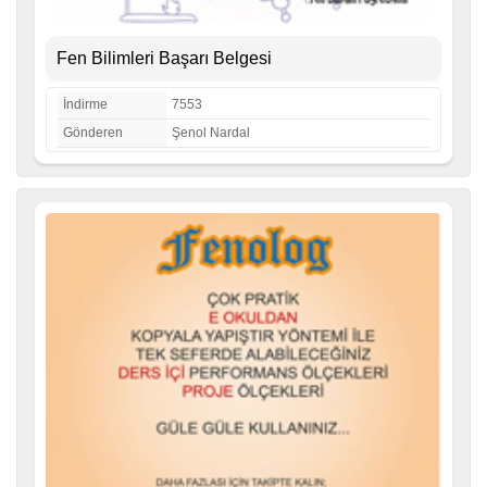
Fen Bilimleri Başarı Belgesi
İndirme
7553
Gönderen
Şenol Nardal