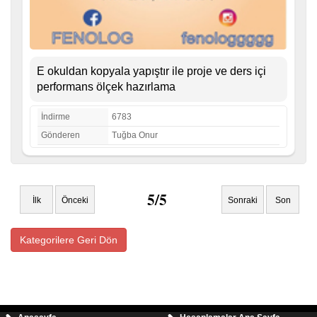
E okuldan kopyala yapıştır ile proje ve ders içi
performans ölçek hazırlama
İndirme
6783
Gönderen
Tuğba Onur
5/5
İlk
Önceki
Sonraki
Son
Kategorilere Geri Dön