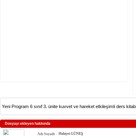
Yeni Program 6 sınıf 3. ünite kuvvet ve hareket etkileşimli ders kita
Dosyayı ekleyen hakkında
:
Hidayet GÜNEŞ
Adı Soyadı