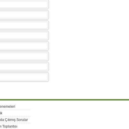
enemeleri
ik
rda Çıkmış Sorular
 Toplantısı