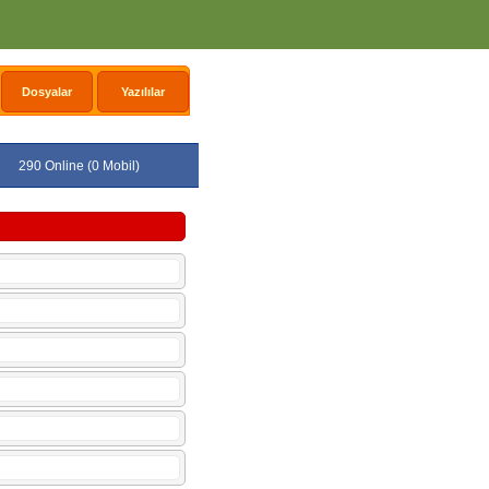
Dosyalar
Yazılılar
290 Online (0 Mobil)