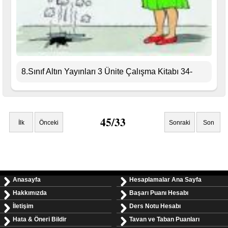
8.Sınıf Altın Yayınları 3 Ünite Çalışma Kitabı 34-
45/33
İlk
Önceki
Sonraki
Son
Anasayfa
Hesaplamalar Ana Sayfa
Hakkımızda
Başarı Puanı Hesabı
İletişim
Ders Notu Hesabı
Hata & Öneri Bildir
Tavan ve Taban Puanları