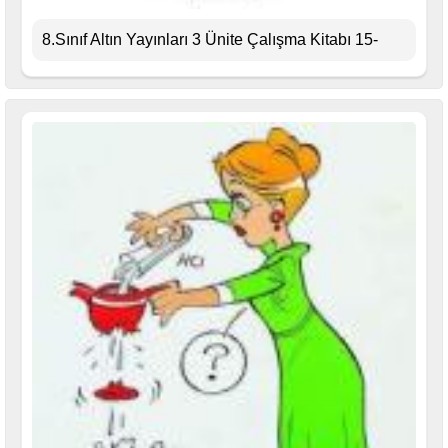
8.Sınıf Altın Yayınları 3 Ünite Çalışma Kitabı 15-