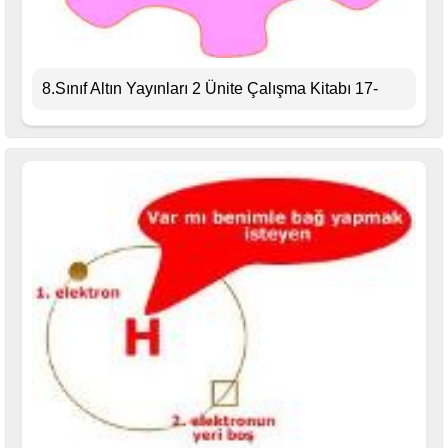
8.Sınıf Altın Yayınları 2 Ünite Çalışma Kitabı 17-