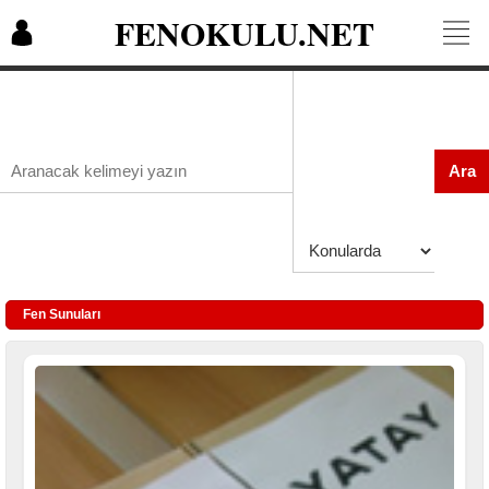
FENOKULU.NET
Ara
Fen Sunuları