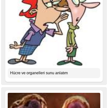
Hücre ve organelleri sunu anlatım