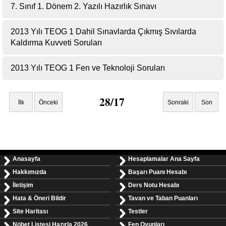
7. Sınıf 1. Dönem 2. Yazılı Hazırlık Sınavı
2013 Yılı TEOG 1 Dahil Sınavlarda Çıkmış Sıvılarda
Kaldırma Kuvveti Soruları
2013 Yılı TEOG 1 Fen ve Teknoloji Soruları
28/17
İlk
Önceki
Sonraki
Son
Anasayfa
Hesaplamalar Ana Sayfa
Hakkımızda
Başarı Puanı Hesabı
İletişim
Ders Notu Hesabı
Hata & Öneri Bildir
Tavan ve Taban Puanları
Site Haritası
Testler
Nöbet Listesi Hazırla 2026
Fen Oyunları