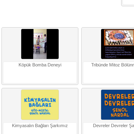
Köpük Bomba Deneyi
Tribünde Mitoz Bölün
Kimyasalın Bağları Şarkımız
Devreler Devreler Ş