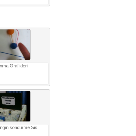
ınma Grafikleri
ngın söndürme Sis.