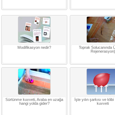
Modifikasyon nedir?
Toprak Solucanında 
Rejenerasyon
Sürtünme kuvveti, Araba en uzağa
İşte yılın şarkısı ve klib
hangi yolda gider?
kuvveti