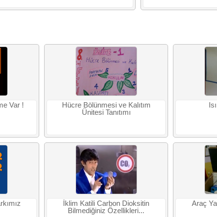
me Var !
Hücre Bölünmesi ve Kalıtım
Is
Ünitesi Tanıtımı
arkımız
İklim Katili Carbon Dioksitin
Araç Ya
Bilmediğiniz Özellikleri...