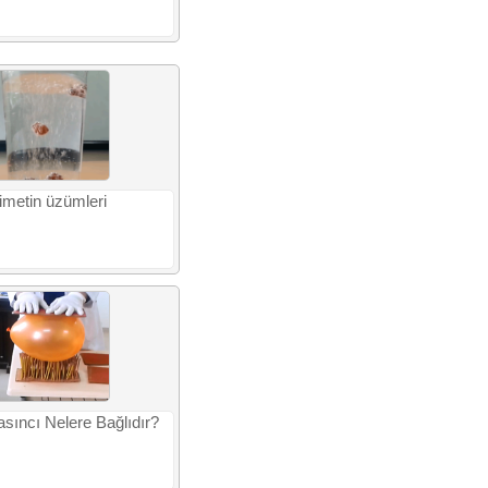
imetin üzümleri
asıncı Nelere Bağlıdır?