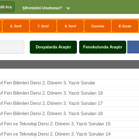
ofil Ara
Şifrenizimi Unuttunuz?
6. Sınıf
7. Sınıf
8. Sınıf
Oyunlar
E-Sınav
Dosyalarda Araştır
Fenokulunda Araştır
nıf Fen Bilimleri Dersi 2. Dönem 3. Yazılı Sorular
nıf Fen Bilimleri Dersi 2. Dönem 3. Yazılı Soruları 18
nıf Fen Bilimleri Dersi 2. Dönem 3. Yazılı Soruları 17
nıf Fen Bilimleri Dersi 2. Dönem 3. Yazılı Soruları 16
nıf Fen ve Teknoloji Dersi 2. Dönem 3. Yazılı Soruları 15
nıf Fen ve Teknoloji Dersi 2. Dönem 3. Yazılı Soruları 14