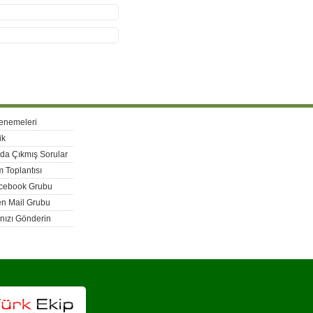
enemeleri
ik
rda Çıkmış Sorular
 Toplantısı
acebook Grubu
n Mail Grubu
nızı Gönderin