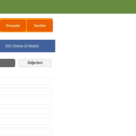
Dosyalar
Yazılılar
265 Online (0 Mobil)
Diğerleri