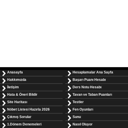
Anasayfa
Hesaplamalar Ana Sayfa
Hakkımızda
Başarı Puanı Hesabı
İletişim
Ders Notu Hesabı
Hata & Öneri Bildir
Tavan ve Taban Puanları
Site Haritası
Testler
Nöbet Listesi Hazırla 2026
Fen Oyunları
Çıkmış Sorular
Sunu
1.Dönem Denemeleri
Nasıl Oluyor