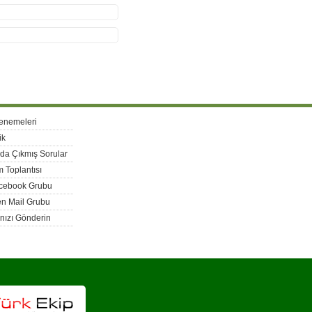
enemeleri
ik
rda Çıkmış Sorular
 Toplantısı
acebook Grubu
n Mail Grubu
nızı Gönderin