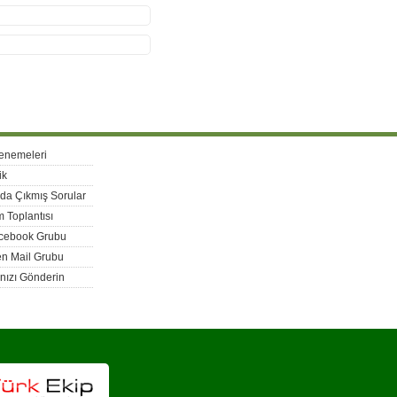
enemeleri
ik
rda Çıkmış Sorular
 Toplantısı
acebook Grubu
n Mail Grubu
nızı Gönderin