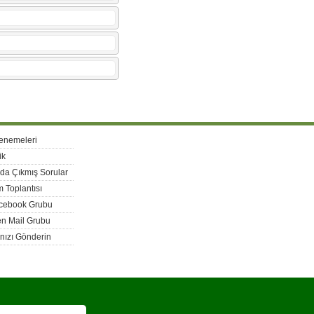
enemeleri
ik
rda Çıkmış Sorular
 Toplantısı
acebook Grubu
n Mail Grubu
nızı Gönderin