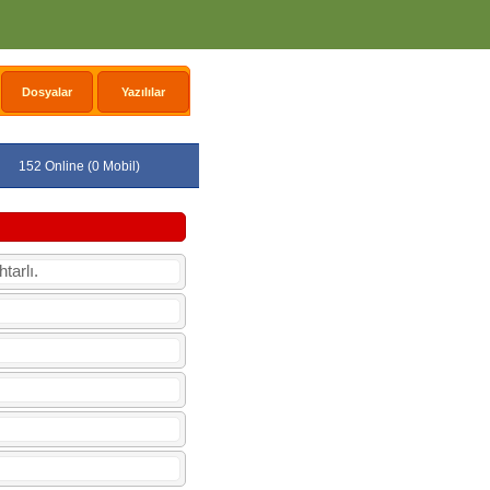
Dosyalar
Yazılılar
152 Online (0 Mobil)
tarlı.