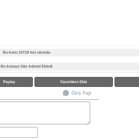
Bu konu 10728 kez okundu
Bu konuyu Site Admini Ekledi
Paylaş
Favorilere Ekle
Girş Yap