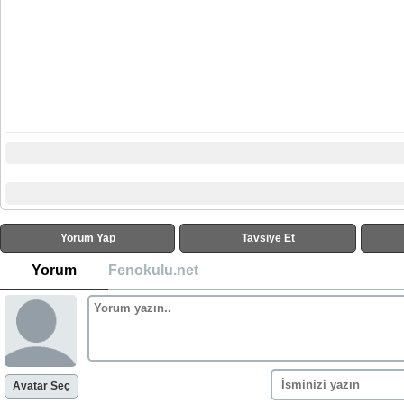
Yorum Yap
Tavsiye Et
Yorum
Fenokulu.net
Avatar Seç